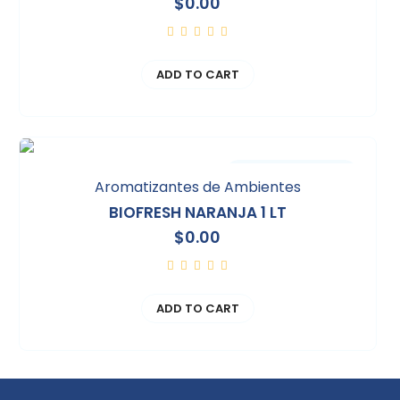
$
0.00
ADD TO CART
Comparar
Aromatizantes de Ambientes
BIOFRESH NARANJA 1 LT
$
0.00
ADD TO CART