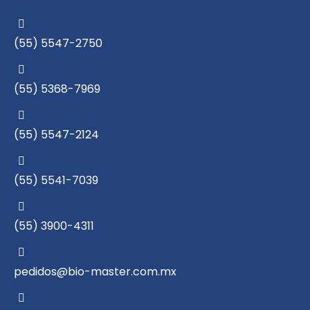
(55) 5547-2750
(55) 5368-7969
(55) 5547-2124
(55) 5541-7039
(55) 3900-4311
pedidos@bio-master.com.mx